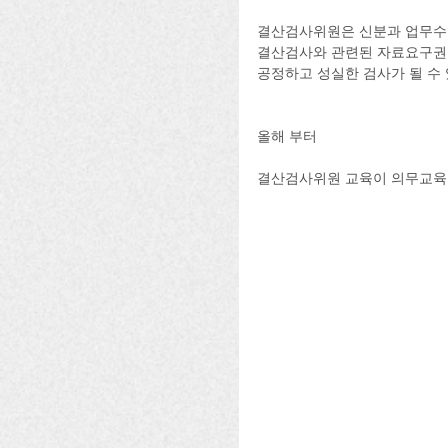
결산검사위원은 신분과 업무수행
결산검사와 관련된 자료요구권
공정하고 성실한 검사가 될 수
올해 부터 
결산검사위원 교육이 의무교육