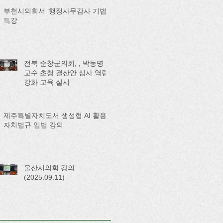
부천시의회서 ‘행정사무감사 기법’
특강
전북 순창군의회, , 박동명
교수 초청 결산안 심사 역량
강화 교육 실시
제주특별자치도서 생성형 AI 활용
자치법규 입법 강의
울산시의회 강의
(2025.09.11)