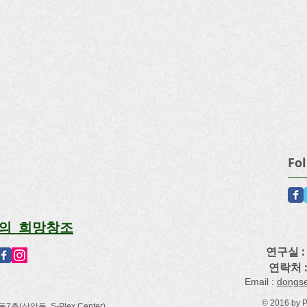
Fo
의 희망창조
연구실 : 
연락처 
​Email :
dongs
© 2016 by 
(상암동, S-Plex Center)