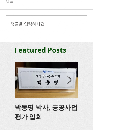
댓글
댓글을 입력하세요.
Featured Posts
박동명 박사, 공공사업
박동명, 충남도의
평가 입회
강