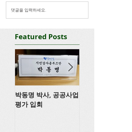
댓글을 입력하세요.
Featured Posts
박동명 박사, 공공사업
박동명, 충남도의
평가 입회
강