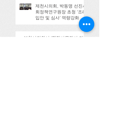
제천시의회, 박동명 선진사
회정책연구원장 초청 ‘조례
입안 및 심사’ 역량강화 교
육
부천시의회서 ‘행정사무감사 기
법’ 특강
전북 순창군의회, , 박동명
교수 초청 결산안 심사 역
량강화 교육 실시
제주특별자치도서 생성형 AI 활
용 자치법규 입법 강의
울산시의회 강의