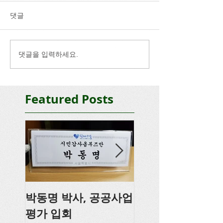
댓글
댓글을 입력하세요.
Featured Posts
박동명 박사, 공공사업
박동명, 충남도의
평가 입회
강