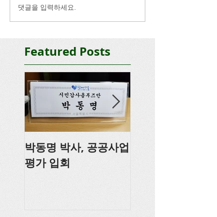
댓글을 입력하세요.
Featured Posts
박동명 박사, 공공사업
박동명, 충남도의
평가 입회
강