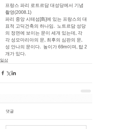
프랑스 파리 로트르담 대성당에서 기념
촬영(2008.1)
파리 중앙 시테섬[島]에 있는 프랑스의 대
표적 고딕건축의 하나임.  노트르담 성당
의 정면에 보이는 문이 세개 있는데, 각
각 성모마리아의 문, 최후의 심판의 문, 
성 안나의 문이다.  높이가 69m이며, 탑 2
개가 있다.  
일상
댓글