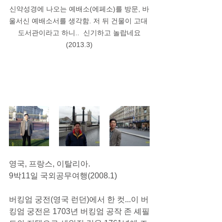
신약성경에 나오는 예배소(에페소)를 방문, 바
울서신 예배소서를 생각함. 저 뒤 건물이 고대 
도서관이라고 하니..  신기하고 놀랍네요
(2013.3)
영국, 프랑스, 이탈리아. 
9박11일 국외공무여행(2008.1)
버킹엄 궁전(영국 런던)에서 한 컷...이 버
킹엄 궁전은 1703년 버킹엄 공작 존 셰필