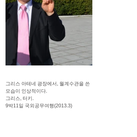
그리스 아테네 광장에서, 월계수관을 쓴 
모습이 인상적이다.
그리스, 터키. 
9박11일 국외공무여행(2013.3)