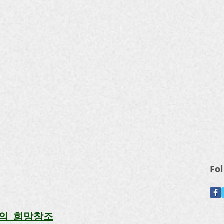
Fo
의 희망창조