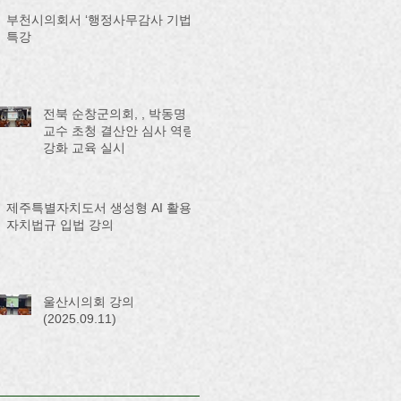
부천시의회서 ‘행정사무감사 기법’
특강
전북 순창군의회, , 박동명
교수 초청 결산안 심사 역량
강화 교육 실시
제주특별자치도서 생성형 AI 활용
자치법규 입법 강의
울산시의회 강의
(2025.09.11)