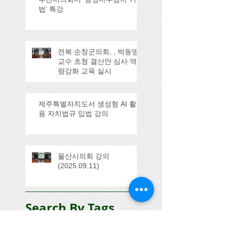
법’ 특강
전북 순창군의회, , 박동명
교수 초청 결산안 심사 역
량강화 교육 실시
제주특별자치도서 생성형 AI 활
용 자치법규 입법 강의
울산시의회 강의
(2025.09.11)
Search By Tags