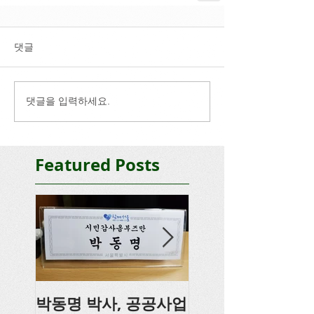
댓글
댓글을 입력하세요.
Featured Posts
박동명 박사, 공공사업
박동명, 충남도의