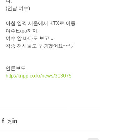
다.
(전남 여수)
아침 일찍 서울에서 KTX로 이동
여수Expo까지,
여수 앞 바다도 보고...
각종 전시물도 구경했어요~~♡
언론보도
http://knpp.co.kr/news/313075