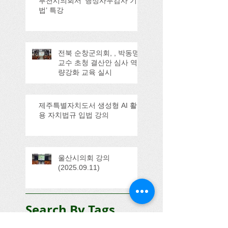
부천시의회서 ‘행정사무감사 기
법’ 특강
전북 순창군의회, , 박동명
교수 초청 결산안 심사 역
량강화 교육 실시
제주특별자치도서 생성형 AI 활
용 자치법규 입법 강의
울산시의회 강의
(2025.09.11)
Search By Tags