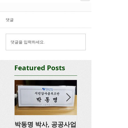
댓글
댓글을 입력하세요.
Featured Posts
박동명 박사, 공공사업
박동명, 충남도의