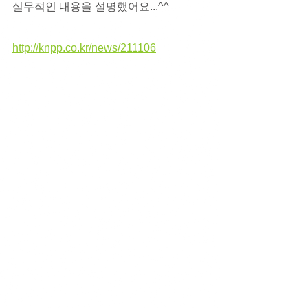
실무적인 내용을 설명했어요...^^
http://knpp.co.kr/news/211106