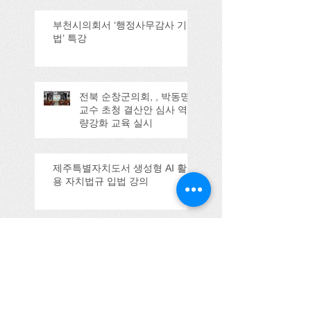
부천시의회서 ‘행정사무감사 기
법’ 특강
전북 순창군의회, , 박동명
교수 초청 결산안 심사 역
량강화 교육 실시
제주특별자치도서 생성형 AI 활
용 자치법규 입법 강의
울산시의회 강의
(2025.09.11)
Search By Tags