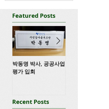
Featured Posts
박동명 박사, 공공사업
박동명, 충남도의
평가 입회
강
Recent Posts